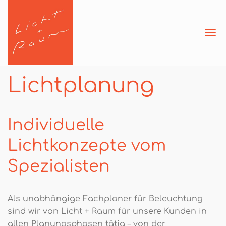
Navi
ein
Lichtplanung
Individuelle
Lichtkonzepte vom
Spezialisten
Als unabhängige Fachplaner für Beleuchtung
sind wir von Licht + Raum für unsere Kunden in
allen Planungsphasen tätig – von der